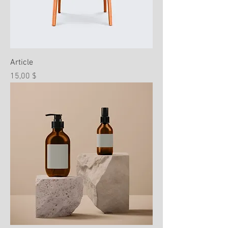
Article
Prix
15,00 $