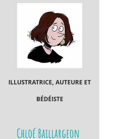
ILLUSTRATRICE, A
UTEURE ET
BÉDÉISTE
Chloé Baillargeon