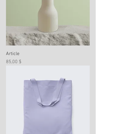
Article
Prix
85,00 $