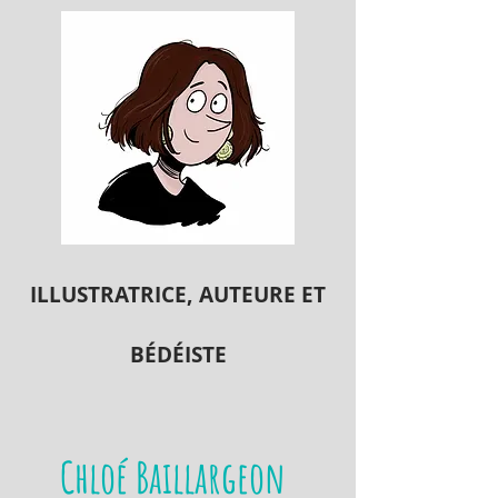
ILLUSTRATRICE, A
UTEURE ET
BÉDÉISTE
Chloé Baillargeon