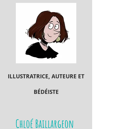
ILLUSTRATRICE, A
UTEURE ET
BÉDÉISTE
Chloé Baillargeon