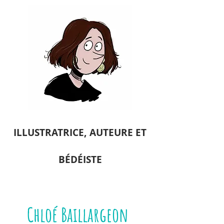
ILLUSTRATRICE, A
UTEURE ET
BÉDÉISTE
Chloé Baillargeon